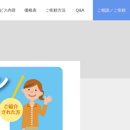
ビス内容
価格表
ご依頼方法
Q&A
ご相談／ご依頼