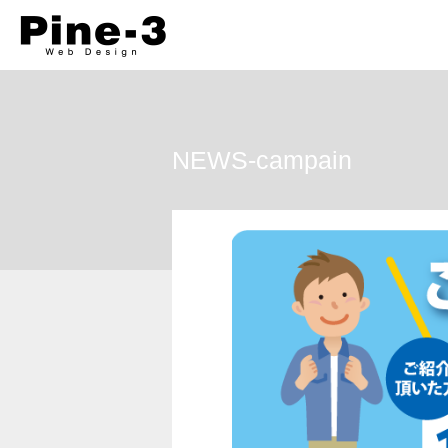
NEWS-campain