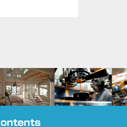
ontents